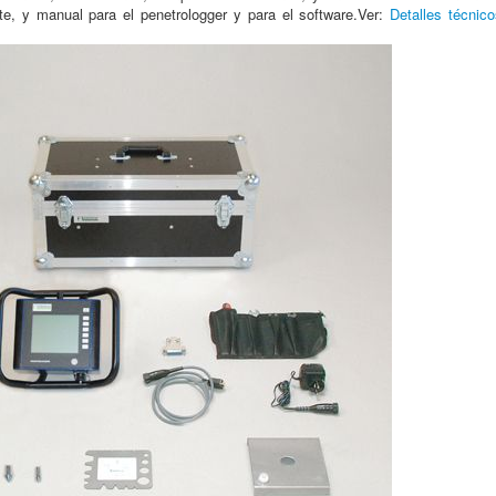
te, y manual para el penetrologger y para el software.Ver:
Detalles técnic