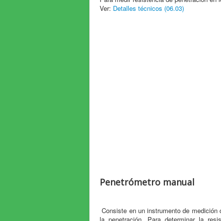
Ver:
Detalles técnicos (06.03)
Penetrómetro manual
Consiste en un instrumento de medición co
la penetración. Para determinar la resi