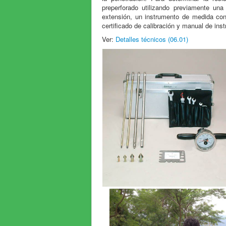
preperforado utilizando previamente un
extensión, un instrumento de medida con
certificado de calibración y manual de in
Ver:
Detalles técnicos (06.01)