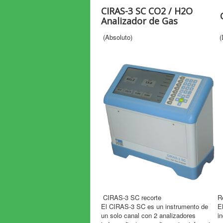
CIRAS-3 SC CO2 / H2O
C
Analizador de Gas
(Absoluto)
(
CIRAS-3 SC recorte
R
El CIRAS-3 SC es un instrumento de
E
un solo canal con 2 analizadores
i