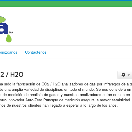
onózcanos
Contáctenos
O2 / H2O
sido la fabricación de CO2 / H2O analizadores de gas por infrarrojos de alt
 de una amplia variedad de disciplinas en todo el mundo. Se nos considera un
os de medición de análisis de gases y nuestros analizadores están en uso en
tro innovador Auto-Zero Principio de medición asegura la mayor estabilidad
hos de nuestros clientes han llegado a esperar a lo largo de los años.