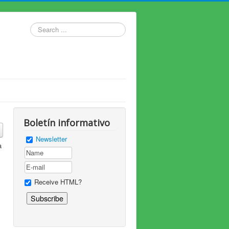
Search
...
Boletín informativo
Newsletter
a
Receive HTML?